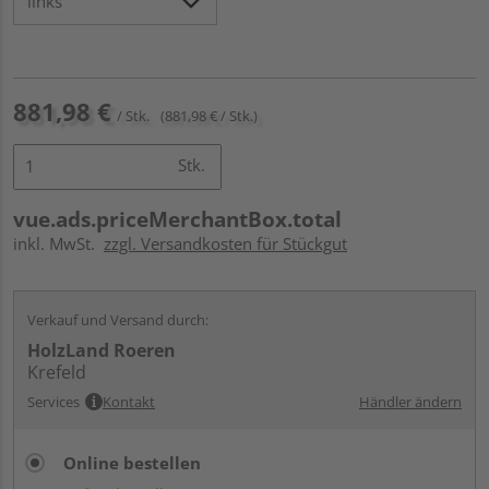
881,98 €
/ Stk.
(881,98 € / Stk.)
Stk.
vue.ads.priceMerchantBox.total
inkl. MwSt.
zzgl. Versandkosten für Stückgut
Verkauf und Versand durch:
HolzLand Roeren
Krefeld
Services
Kontakt
Händler ändern
Online bestellen