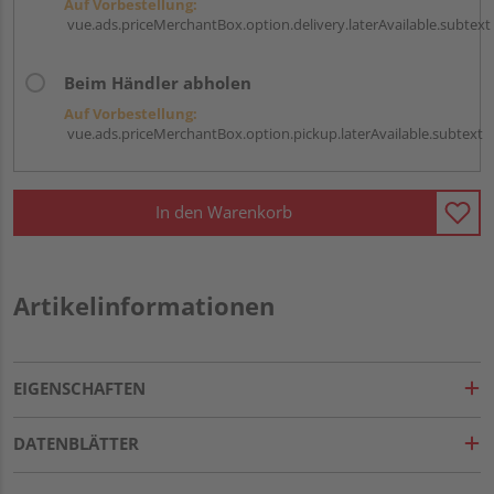
Auf Vorbestellung:
vue.ads.priceMerchantBox.option.delivery.laterAvailable.subtext
Beim Händler abholen
Auf Vorbestellung:
vue.ads.priceMerchantBox.option.pickup.laterAvailable.subtext
In den Warenkorb
Artikelinformationen
EIGENSCHAFTEN
DATENBLÄTTER