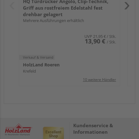
HQ Türdrücker Angolo, Clip-Technik,
Kref
Griff aus rostfreiem Edelstahl fest
drehbar gelagert
Mehrere Ausführungen erhältlich
UVP
21,95 €
/ Stk.
13,90 €
/ Stk.
Verkauf & Versand
HolzLand Roeren
Krefeld
10 weitere Händler
Kundenservice &
Informationen