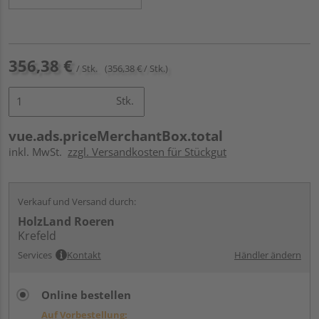
356,38 €
/ Stk.
(356,38 € / Stk.)
Stk.
vue.ads.priceMerchantBox.total
inkl. MwSt.
zzgl. Versandkosten für Stückgut
Verkauf und Versand durch:
HolzLand Roeren
Krefeld
Services
Kontakt
Händler ändern
Online bestellen
Auf Vorbestellung: