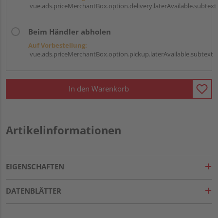
vue.ads.priceMerchantBox.option.delivery.laterAvailable.subtext
Beim Händler abholen
Auf Vorbestellung:
vue.ads.priceMerchantBox.option.pickup.laterAvailable.subtext
In den Warenkorb
Artikelinformationen
EIGENSCHAFTEN
DATENBLÄTTER