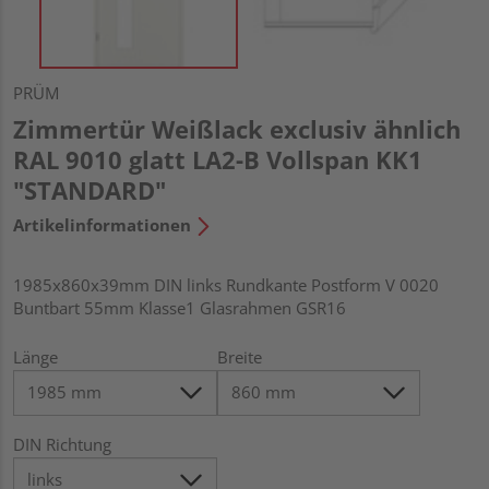
PRÜM
Zimmertür Weißlack exclusiv ähnlich
RAL 9010 glatt LA2-B Vollspan KK1
"STANDARD"
Artikelinformationen
1985x860x39mm DIN links Rundkante Postform V 0020
Buntbart 55mm Klasse1 Glasrahmen GSR16
Länge
Breite
DIN Richtung