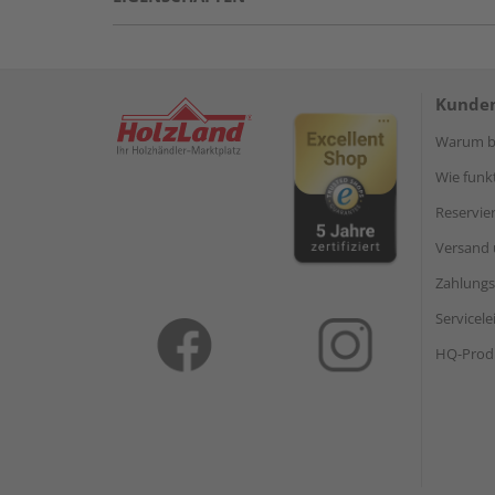
Kunden
Warum be
Wie funkt
Reservie
Versand 
Zahlungs
Servicel
HQ-Prod