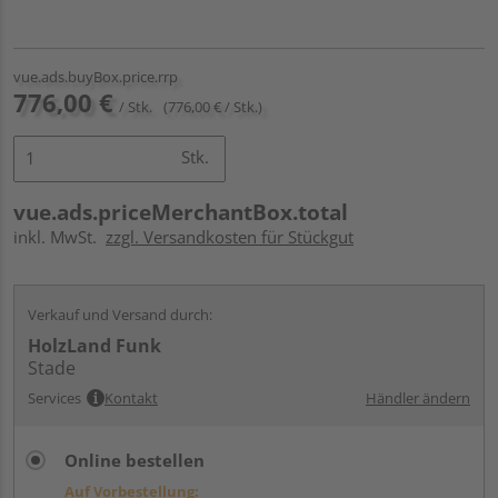
vue.ads.buyBox.price.rrp
776,00 €
/ Stk.
(776,00 € / Stk.)
Stk.
vue.ads.priceMerchantBox.total
inkl. MwSt.
zzgl. Versandkosten für Stückgut
Verkauf und Versand durch:
HolzLand Funk
Stade
Services
Kontakt
Händler ändern
Online bestellen
Auf Vorbestellung: