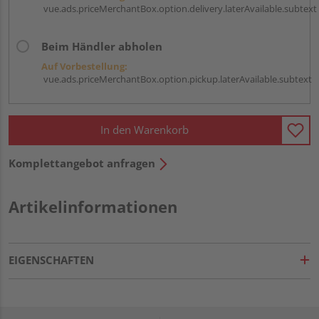
vue.ads.priceMerchantBox.option.delivery.laterAvailable.subtext
Beim Händler abholen
Auf Vorbestellung:
vue.ads.priceMerchantBox.option.pickup.laterAvailable.subtext
In den Warenkorb
Komplettangebot anfragen
Artikelinformationen
EIGENSCHAFTEN