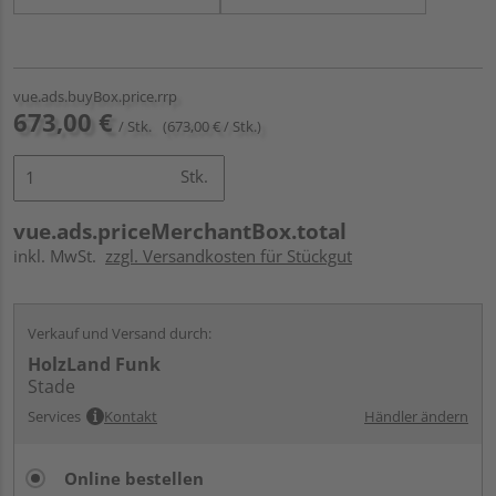
vue.ads.buyBox.price.rrp
673,00 €
/ Stk.
(673,00 € / Stk.)
Stk.
vue.ads.priceMerchantBox.total
inkl. MwSt.
zzgl. Versandkosten für Stückgut
Verkauf und Versand durch:
HolzLand Funk
Stade
Services
Kontakt
Händler ändern
Online bestellen