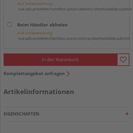
Auf Vorbestellung:
vue.ads.priceMerchantBox.option.delivery.laterAvailable.subtext
Beim Händler abholen
Auf Vorbestellung:
vue.ads.priceMerchantBox.option.pickup.laterAvailable.subtext
In den Warenkorb
Komplettangebot anfragen
Artikelinformationen
EIGENSCHAFTEN