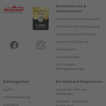
Kundenservice &
Informationen
Warum bei HolzLand.de kaufen?
Wie funktioniert die Bestellung?
Reservierung und Abholung
Versand und Lieferung
Zahlungsarten
Serviceleistungen
HQ-Produkte:
Montageanleitungen
Zahlungsarten
Die HolzLand-Kooperation
PayPal
Vorteile der HolzLand-
Fachhändler
Onlineüberweisung
HolzLand – eine starke
Kreditkarte
Kooperation