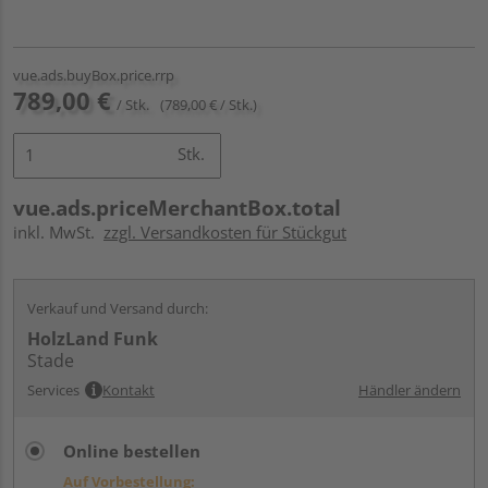
vue.ads.buyBox.price.rrp
789,00 €
/ Stk.
(789,00 € / Stk.)
Stk.
vue.ads.priceMerchantBox.total
inkl. MwSt.
zzgl. Versandkosten für Stückgut
Verkauf und Versand durch:
HolzLand Funk
Stade
Services
Kontakt
Händler ändern
Online bestellen
Auf Vorbestellung: