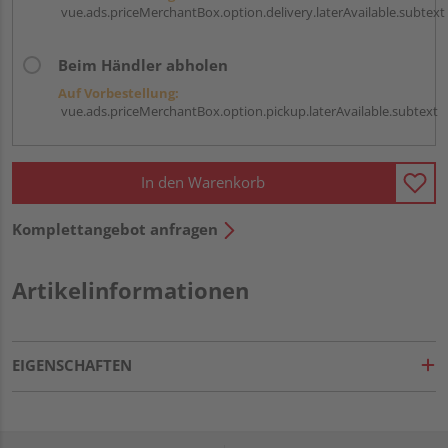
vue.ads.priceMerchantBox.option.delivery.laterAvailable.subtext
Beim Händler abholen
Auf Vorbestellung:
vue.ads.priceMerchantBox.option.pickup.laterAvailable.subtext
In den Warenkorb
Komplettangebot anfragen
Artikelinformationen
EIGENSCHAFTEN