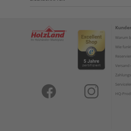
Kunden
Warum be
Wie funkt
Reservie
Versand 
Zahlungs
Servicel
HQ-Prod