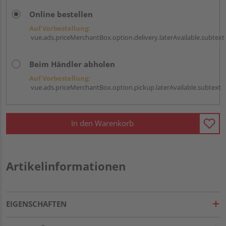
Online bestellen
Auf Vorbestellung:
vue.ads.priceMerchantBox.option.delivery.laterAvailable.subtext
Beim Händler abholen
Auf Vorbestellung:
vue.ads.priceMerchantBox.option.pickup.laterAvailable.subtext
In den Warenkorb
Artikelinformationen
EIGENSCHAFTEN