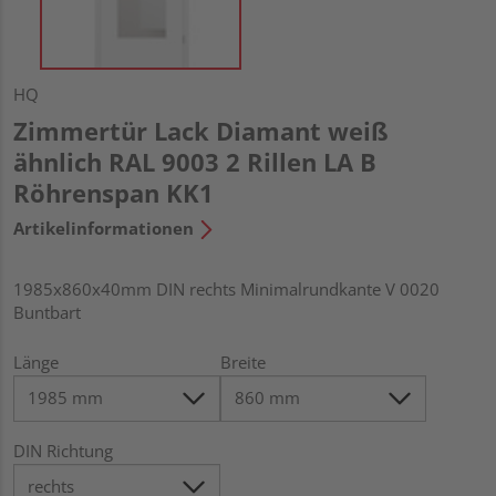
HQ
Zimmertür Lack Diamant weiß
ähnlich RAL 9003 2 Rillen LA B
Röhrenspan KK1
Artikelinformationen
1985x860x40mm DIN rechts Minimalrundkante V 0020
Buntbart
Länge
Breite
DIN Richtung