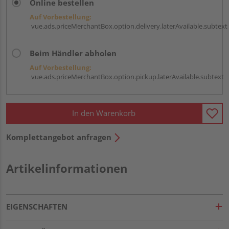
Online bestellen
Auf Vorbestellung:
vue.ads.priceMerchantBox.option.delivery.laterAvailable.subtext
Beim Händler abholen
Auf Vorbestellung:
vue.ads.priceMerchantBox.option.pickup.laterAvailable.subtext
In den Warenkorb
Komplettangebot anfragen
Artikelinformationen
EIGENSCHAFTEN