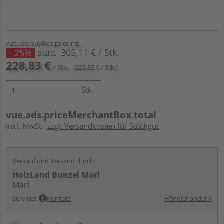
vue.ads.buyBox.price.rrp
statt
305,11 €
/ Stk.
- 25%
228,83 €
/ Stk.
(228,83 € / Stk.)
Stk.
vue.ads.priceMerchantBox.total
inkl. MwSt.
zzgl. Versandkosten für Stückgut
Verkauf und Versand durch:
HolzLand Bunzel Marl
Marl
Services
Kontakt
Händler ändern