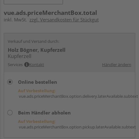
vue.ads.priceMerchantBox.total
inkl. MwSt.
zzgl. Versandkosten für Stückgut
Verkauf und Versand durch:
Holz Bögner, Kupferzell
Kupferzell
Services
Kontakt
Händler ändern
Online bestellen
Auf Vorbestellung:
vue.ads.priceMerchantBox.option.delivery.laterAvailable.subtext
Beim Händler abholen
Auf Vorbestellung:
vue.ads.priceMerchantBox.option.pickup.laterAvailable.subtext