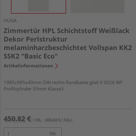
HUGA
Zimmertür HPL Schichtstoff Weißlack
Dekor Perlstruktur
melaminharzbeschichtet Vollspan KK2
SSK2 "Basic Eco"
Artikelinformationen
1985x985x40mm DIN rechts Rundkante glatt V 0026 WF
Profilzylinder 55mm Klasse3
450,82 €
/ Stk.
(450,82 € / Stk.)
Stk.