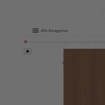
Alle Kategorien
Home
Türen, Fenster und Treppen
Innentüren
Zimm