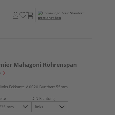
Mein Standort:
Jetzt angeben
rnier Mahagoni Röhrenspan
n
inks Eckkante V 0020 Buntbart 55mm
eite
DIN Richtung