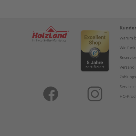
Kunden
Warum be
Wie funkt
Reservie
Versand 
Zahlungs
Servicel
HQ-Prod