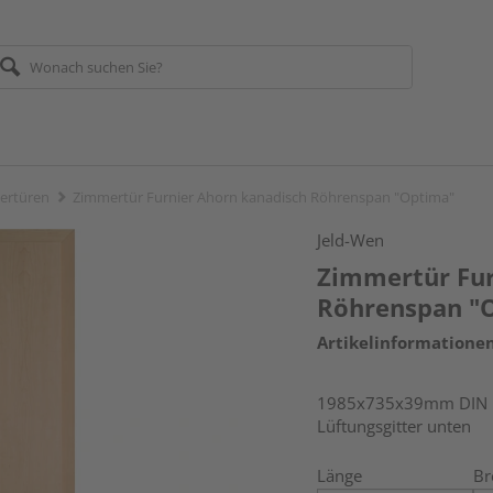
ertüren
Zimmertür Furnier Ahorn kanadisch Röhrenspan "Optima"
Jeld-Wen
Zimmertür Fur
Röhrenspan "
Artikelinformatione
1985x735x39mm DIN re
Lüftungsgitter unten
Länge
Br