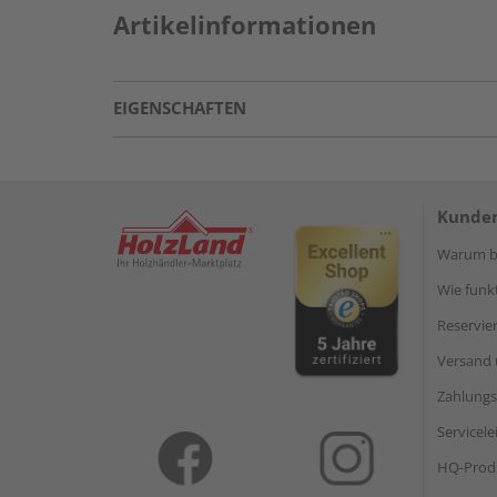
Artikelinformationen
EIGENSCHAFTEN
Kunden
Warum be
Wie funkt
Reservie
Versand 
Zahlungs
Servicel
HQ-Prod