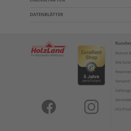
DATENBLÄTTER
Kunden
Warum be
Wie funkt
Reservie
Versand 
Zahlungs
Servicel
HQ-Prod