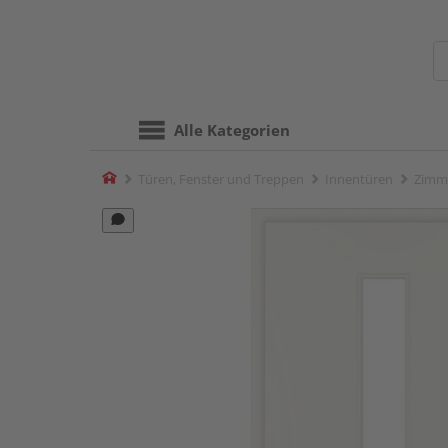
Alle Kategorien
Home
Türen, Fenster und Treppen
Innentüren
Zimm