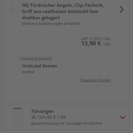
HQ Türdrücker Angolo, Clip-Technik,
Che
Griff aus rostfreiem Edelstahl fest
drehbar gelagert
Mehrere Ausführungen erhältlich
UVP
21,95 €
/ Stk.
13,90 €
/ Stk.
Verkauf & Versand
HolzLand Roeren
Krefeld
10 weitere Händler
Türzargen
ab 164,98 € / Stk.
gesamte Kategorie Türzargen entdecken