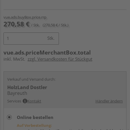
vue.ads.buyBox.price.rrp
270,58 €
/ Stk.
(270,58 € / Stk.)
Stk.
vue.ads.priceMerchantBox.total
inkl. MwSt.
zzgl. Versandkosten für Stückgut
Verkauf und Versand durch:
HolzLand Dostler
Bayreuth
Services
Kontakt
Händler ändern
Online bestellen
Auf Vorbestellung: