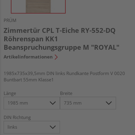
PRÜM
Zimmertür CPL T-Eiche RY-552-DQ
Röhrenspan KK1
Beanspruchungsgruppe M "ROYAL"
Artikelinformationen
1985x735x39,5mm DIN links Rundkante Postform V 0020
Buntbart 55mm Klasse1
Länge
Breite
DIN Richtung