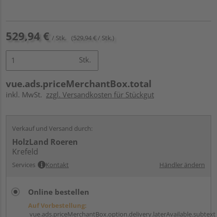
529,94 €
/ Stk.
(529,94 € / Stk.)
Stk.
vue.ads.priceMerchantBox.total
inkl. MwSt.
zzgl. Versandkosten für Stückgut
Verkauf und Versand durch:
HolzLand Roeren
Krefeld
Services
Kontakt
Händler ändern
Online bestellen
Auf Vorbestellung:
vue.ads.priceMerchantBox.option.delivery.laterAvailable.subtext