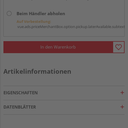
Beim Händler abholen
Auf Vorbestellung:
vue.ads.priceMerchantBox.option.pickup.laterAvailable.subtext
In den Warenkorb
Artikelinformationen
EIGENSCHAFTEN
DATENBLÄTTER