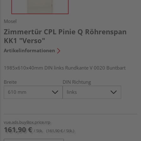
Mosel
Zimmertür CPL Pinie Q Röhrenspan
KK1 "Verso"
Artikelinformationen
1985x610x40mm DIN links Rundkante V 0020 Buntbart
Breite
DIN Richtung
vue.ads.buyBox.price.rrp
161,90 €
/ Stk.
(161,90 € / Stk.)