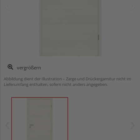
vergrößern
Abbildung dient der Illustration – Zarge und Drückergarnitur nicht im
Lieferumfang enthalten, sofern nicht anders angegeben.