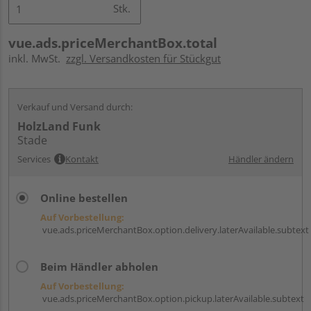
Stk.
vue.ads.priceMerchantBox.total
inkl. MwSt.
zzgl. Versandkosten für Stückgut
Verkauf und Versand durch:
HolzLand Funk
Stade
Services
Kontakt
Händler ändern
Online bestellen
Auf Vorbestellung:
vue.ads.priceMerchantBox.option.delivery.laterAvailable.subtext
Beim Händler abholen
Auf Vorbestellung:
vue.ads.priceMerchantBox.option.pickup.laterAvailable.subtext