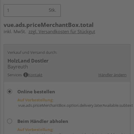
Stk.
vue.ads.priceMerchantBox.total
inkl. MwSt.
zzgl. Versandkosten für Stückgut
Verkauf und Versand durch:
HolzLand Dostler
Bayreuth
Services
Kontakt
Händler ändern
Online bestellen
Auf Vorbestellung:
vue.ads.priceMerchantBox.option.delivery.laterAvailable.subtext
Beim Händler abholen
Auf Vorbestellung: