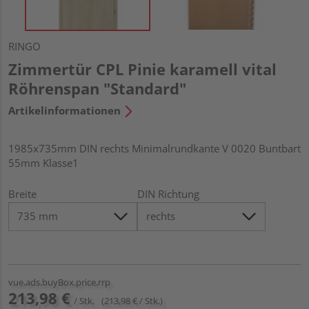
RINGO
Zimmertür CPL Pinie karamell vital
Röhrenspan "Standard"
Artikelinformationen
1985x735mm DIN rechts Minimalrundkante V 0020 Buntbart
55mm Klasse1
Breite
DIN Richtung
vue.ads.buyBox.price.rrp
213,98 €
/ Stk.
(213,98 € / Stk.)