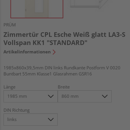
PRÜM
Zimmertür CPL Esche Weiß glatt LA3-S
Vollspan KK1 "STANDARD"
Artikelinformationen
1985x860x39,5mm DIN links Rundkante Postform V 0020
Buntbart 55mm Klasse1 Glasrahmen GSR16
Länge
Breite
DIN Richtung