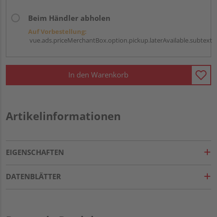
Beim Händler abholen
Auf Vorbestellung:
vue.ads.priceMerchantBox.option.pickup.laterAvailable.subtext
In den Warenkorb
Artikelinformationen
EIGENSCHAFTEN
DATENBLÄTTER