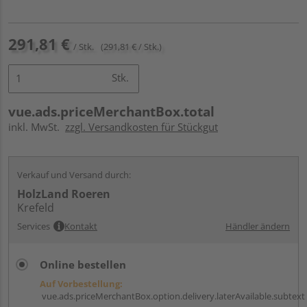
291,81 €
/ Stk.
(291,81 € / Stk.)
Stk.
vue.ads.priceMerchantBox.total
inkl. MwSt.
zzgl. Versandkosten für Stückgut
Verkauf und Versand durch:
HolzLand Roeren
Krefeld
Services
Kontakt
Händler ändern
Online bestellen
Auf Vorbestellung:
vue.ads.priceMerchantBox.option.delivery.laterAvailable.subtext