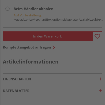
Beim Händler abholen
Auf Vorbestellung:
vue.ads.priceMerchantBox.option.pickup.laterAvailable.subtext
In den Warenkorb
Komplettangebot anfragen
Artikelinformationen
EIGENSCHAFTEN
DATENBLÄTTER