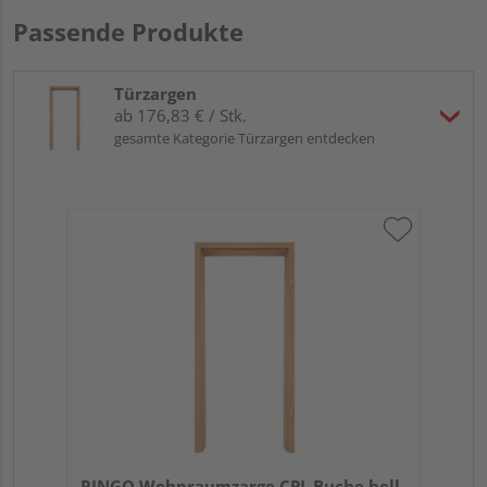
Passende Produkte
Türzargen
ab 176,83 € / Stk.
gesamte Kategorie Türzargen entdecken
RINGO Wohnraumzarge CPL Buche hell