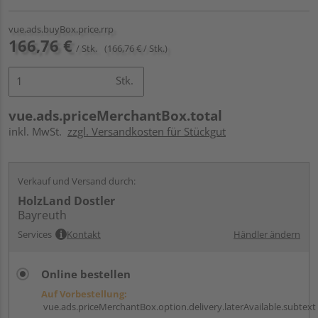
vue.ads.buyBox.price.rrp
166,76 €
/ Stk.
(166,76 € / Stk.)
Stk.
vue.ads.priceMerchantBox.total
inkl. MwSt.
zzgl. Versandkosten für Stückgut
Verkauf und Versand durch:
HolzLand Dostler
Bayreuth
Services
Kontakt
Händler ändern
Online bestellen
Auf Vorbestellung:
vue.ads.priceMerchantBox.option.delivery.laterAvailable.subtext