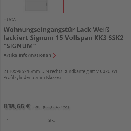
HUGA
Wohnungseingangstür Lack Weiß
lackiert Signum 15 Vollspan KK3 SSK2
"SIGNUM"
Artikelinformationen
2110x985x46mm DIN rechts Rundkante glatt V 0026 WF
Profilzylinder 55mm Klasse3
838,66 €
/ Stk.
(838,66 € / Stk.)
Stk.