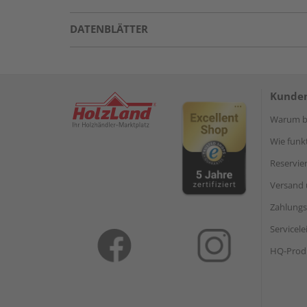
DATENBLÄTTER
Kunden
Warum be
Wie funkt
Reservie
Versand 
Zahlungs
Servicel
HQ-Prod