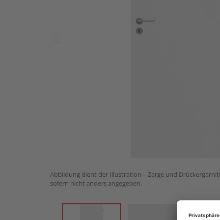
Abbildung dient der Illustration – Zarge und Drückergarnit
sofern nicht anders angegeben.