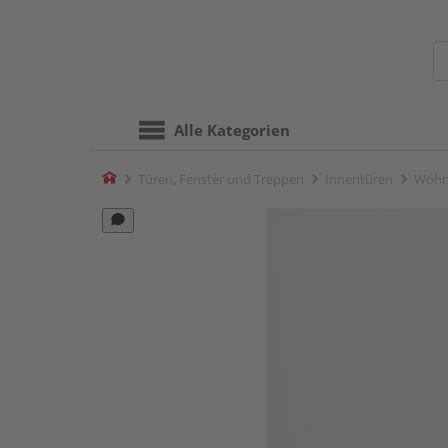
Alle Kategorien
Home
Türen, Fenster und Treppen
Innentüren
Wohn