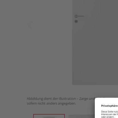
Abbildung dient der Illustration – Zarge und Drückergarnit
sofern nicht anders angegeben.