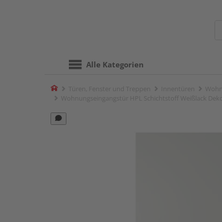
Alle Kategorien
Home
Türen, Fenster und Treppen
Innentüren
Wohn
Wohnungseingangstür HPL Schichtstoff Weißlack Dekor