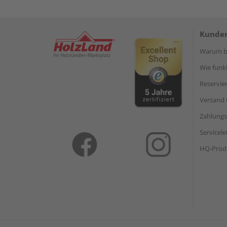
Kunden
Warum be
Wie funkt
Reservie
Versand 
Zahlungs
Servicel
HQ-Prod