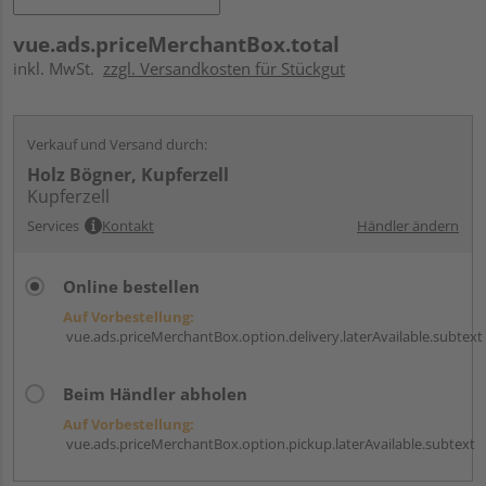
vue.ads.priceMerchantBox.total
inkl. MwSt.
zzgl. Versandkosten für Stückgut
Verkauf und Versand durch:
Holz Bögner, Kupferzell
Kupferzell
Services
Kontakt
Händler ändern
Online bestellen
Auf Vorbestellung:
vue.ads.priceMerchantBox.option.delivery.laterAvailable.subtext
Beim Händler abholen
Auf Vorbestellung:
vue.ads.priceMerchantBox.option.pickup.laterAvailable.subtext