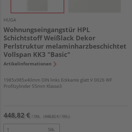
HUGA
Wohnungseingangstür HPL
Schichtstoff Weißlack Dekor
Perlstruktur melaminharzbeschichtet
Vollspan KK3 "Basic"
Artikelinformationen
1985x985x40mm DIN links Eckkante glatt V 0026 WF
Profilzylinder 55mm Klasse3
448,82 €
/ Stk.
(448,82 € / Stk.)
Stk.