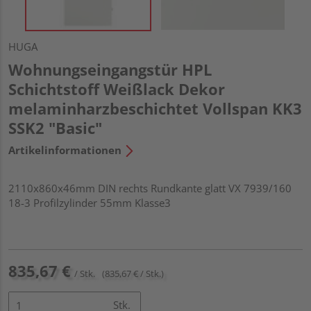
HUGA
Wohnungseingangstür HPL
Schichtstoff Weißlack Dekor
melaminharzbeschichtet Vollspan KK3
SSK2 "Basic"
Artikelinformationen
2110x860x46mm DIN rechts Rundkante glatt VX 7939/160
18-3 Profilzylinder 55mm Klasse3
835,67 €
/ Stk.
(835,67 € / Stk.)
Stk.