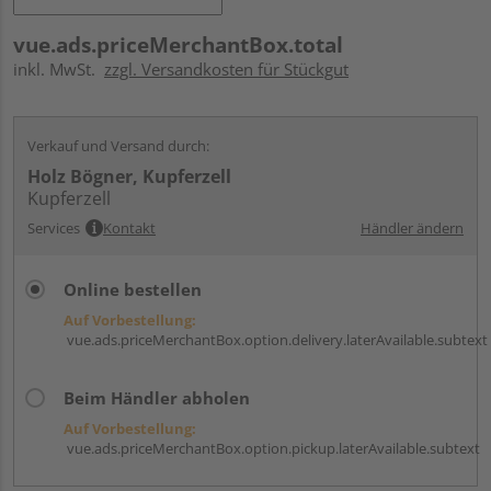
vue.ads.priceMerchantBox.total
inkl. MwSt.
zzgl. Versandkosten für Stückgut
Verkauf und Versand durch:
Holz Bögner, Kupferzell
Kupferzell
Services
Kontakt
Händler ändern
Online bestellen
Auf Vorbestellung:
vue.ads.priceMerchantBox.option.delivery.laterAvailable.subtext
Beim Händler abholen
Auf Vorbestellung:
vue.ads.priceMerchantBox.option.pickup.laterAvailable.subtext