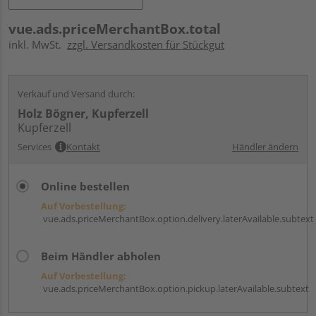
vue.ads.priceMerchantBox.total
inkl. MwSt.
zzgl. Versandkosten für Stückgut
Verkauf und Versand durch:
Holz Bögner, Kupferzell
Kupferzell
Services
Kontakt
Händler ändern
Online bestellen
Auf Vorbestellung:
vue.ads.priceMerchantBox.option.delivery.laterAvailable.subtext
Beim Händler abholen
Auf Vorbestellung:
vue.ads.priceMerchantBox.option.pickup.laterAvailable.subtext