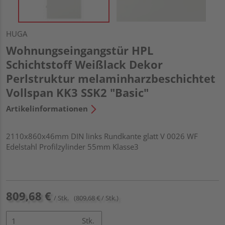
HUGA
Wohnungseingangstür HPL
Schichtstoff Weißlack Dekor
Perlstruktur melaminharzbeschichtet
Vollspan KK3 SSK2 "Basic"
Artikelinformationen
2110x860x46mm DIN links Rundkante glatt V 0026 WF
Edelstahl Profilzylinder 55mm Klasse3
809,68 €
/ Stk.
(809,68 € / Stk.)
Stk.