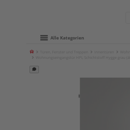
Alle Kategorien
Home
Türen, Fenster und Treppen
Innentüren
Wohn
Wohnungseingangstür HPL Schichtstoff Hygge grau (ähn