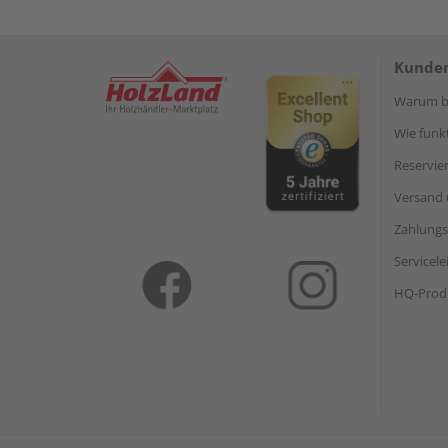
Kunden
Warum be
Wie funkt
Reservie
Versand 
Zahlungs
Servicel
HQ-Prod