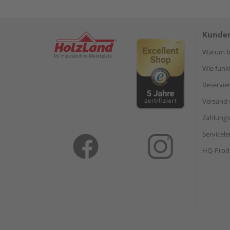
Kunden
Warum be
Wie funkt
Reservie
Versand 
Zahlungs
Servicel
HQ-Prod