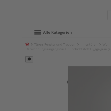
Alle Kategorien
Home
Türen, Fenster und Treppen
Innentüren
Wohn
Wohnungseingangstür HPL Schichtstoff Hygge grau (ähn