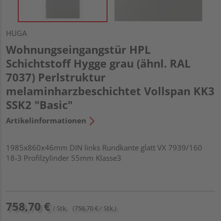
HUGA
Wohnungseingangstür HPL
Schichtstoff Hygge grau (ähnl. RAL
7037) Perlstruktur
melaminharzbeschichtet Vollspan KK3
SSK2 "Basic"
Artikelinformationen
1985x860x46mm DIN links Rundkante glatt VX 7939/160
18-3 Profilzylinder 55mm Klasse3
758,70 €
/ Stk.
(758,70 € / Stk.)