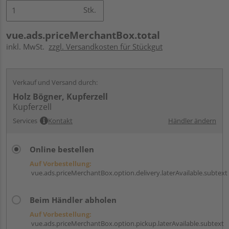
Stk.
vue.ads.priceMerchantBox.total
inkl. MwSt.
zzgl. Versandkosten für Stückgut
Verkauf und Versand durch:
Holz Bögner, Kupferzell
Kupferzell
Services
Kontakt
Händler ändern
Online bestellen
Auf Vorbestellung:
vue.ads.priceMerchantBox.option.delivery.laterAvailable.subtext
Beim Händler abholen
Auf Vorbestellung:
vue.ads.priceMerchantBox.option.pickup.laterAvailable.subtext