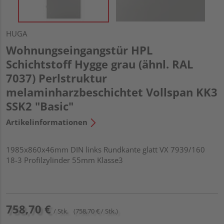
HUGA
Wohnungseingangstür HPL
Schichtstoff Hygge grau (ähnl. RAL
7037) Perlstruktur
melaminharzbeschichtet Vollspan KK3
SSK2 "Basic"
Artikelinformationen
1985x860x46mm DIN links Rundkante glatt VX 7939/160
18-3 Profilzylinder 55mm Klasse3
758,70 €
/ Stk.
(758,70 € / Stk.)