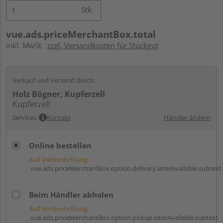
Stk.
vue.ads.priceMerchantBox.total
inkl. MwSt.
zzgl. Versandkosten für Stückgut
Verkauf und Versand durch:
Holz Bögner, Kupferzell
Kupferzell
Services
Kontakt
Händler ändern
Online bestellen
Auf Vorbestellung:
vue.ads.priceMerchantBox.option.delivery.laterAvailable.subtext
Beim Händler abholen
Auf Vorbestellung:
vue.ads.priceMerchantBox.option.pickup.laterAvailable.subtext