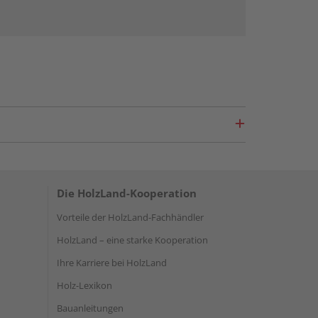
Die HolzLand-Kooperation
Vorteile der HolzLand-Fachhändler
HolzLand – eine starke Kooperation
Ihre Karriere bei HolzLand
Holz-Lexikon
Bauanleitungen