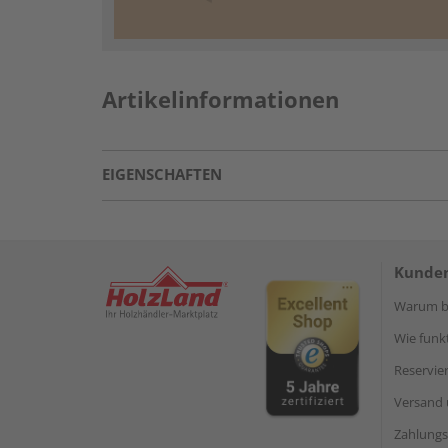
Artikelinformationen
EIGENSCHAFTEN
Kunden
Warum be
Wie funkt
Reservie
Versand 
Zahlungs