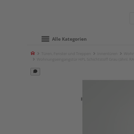
Alle Kategorien
Home
Türen, Fenster und Treppen
Innentüren
Wohn
Wohnungseingangstür HPL Schichtstoff Grau (ähnl. RAL