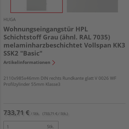
HUGA
Wohnungseingangstür HPL
Schichtstoff Grau (ähnl. RAL 7035)
melaminharzbeschichtet Vollspan KK3
SSK2 "Basic"
Artikelinformationen
2110x985x46mm DIN rechts Rundkante glatt V 0026 WF
Profilzylinder 55mm Klasse3
733,71 €
/ Stk.
(733,71 € / Stk.)
Stk.