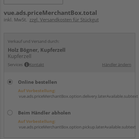
vue.ads.priceMerchantBox.total
inkl. MwSt.
zzgl. Versandkosten für Stückgut
Verkauf und Versand durch:
Holz Bögner, Kupferzell
Kupferzell
Services
Kontakt
Händler ändern
Online bestellen
Auf Vorbestellung:
vue.ads.priceMerchantBox.option.delivery.laterAvailable.subtext
Beim Händler abholen
Auf Vorbestellung:
vue.ads.priceMerchantBox.option.pickup.laterAvailable.subtext