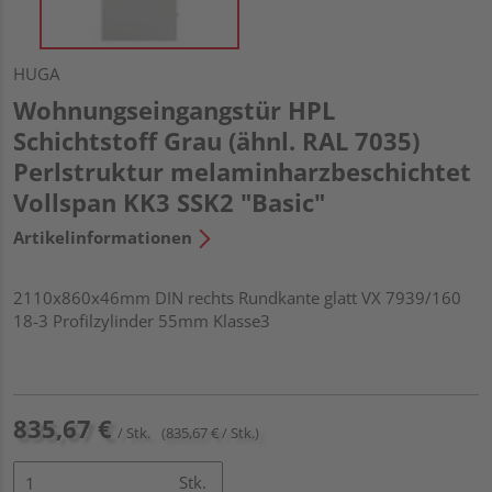
HUGA
Wohnungseingangstür HPL
Schichtstoff Grau (ähnl. RAL 7035)
Perlstruktur melaminharzbeschichtet
Vollspan KK3 SSK2 "Basic"
Artikelinformationen
2110x860x46mm DIN rechts Rundkante glatt VX 7939/160
18-3 Profilzylinder 55mm Klasse3
835,67 €
/ Stk.
(835,67 € / Stk.)
Stk.