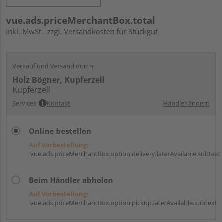
vue.ads.priceMerchantBox.total
inkl. MwSt.
zzgl. Versandkosten für Stückgut
Verkauf und Versand durch:
Holz Bögner, Kupferzell
Kupferzell
Services
Kontakt
Händler ändern
Online bestellen
Auf Vorbestellung:
vue.ads.priceMerchantBox.option.delivery.laterAvailable.subtext
Beim Händler abholen
Auf Vorbestellung:
vue.ads.priceMerchantBox.option.pickup.laterAvailable.subtext