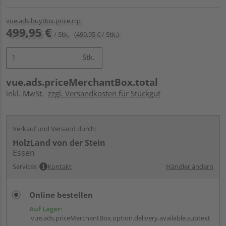
vue.ads.buyBox.price.rrp
499,95 €
/ Stk.
(499,95 € / Stk.)
Stk.
vue.ads.priceMerchantBox.total
inkl. MwSt.
zzgl. Versandkosten für Stückgut
Verkauf und Versand durch:
HolzLand von der Stein
Essen
Services
Kontakt
Händler ändern
Online bestellen
Auf Lager:
vue.ads.priceMerchantBox.option.delivery.available.subtext