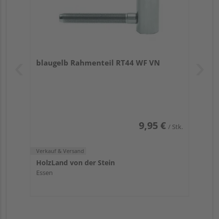
blaugelb Rahmenteil RT44 WF VN
9,95 €
/ Stk.
Verkauf & Versand
HolzLand von der Stein
Essen