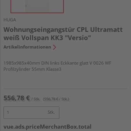
HUGA
Wohnungseingangstür CPL Ultramatt
weiß Vollspan KK3 "Versio"
Artikelinformationen
1985x985x40mm DIN links Eckkante glatt V 0026 WF
Profilzylinder 55mm Klasse3
556,78 €
/ Stk.
(556,78 € / Stk.)
Stk.
vue.ads.priceMerchantBox.total