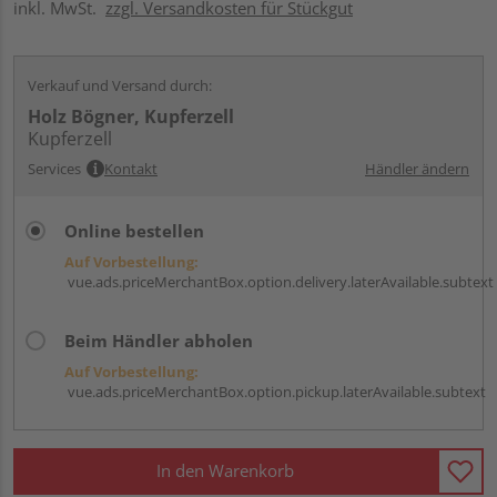
inkl. MwSt.
zzgl. Versandkosten für Stückgut
Verkauf und Versand durch:
Holz Bögner, Kupferzell
Kupferzell
Services
Kontakt
Händler ändern
Online bestellen
Auf Vorbestellung:
vue.ads.priceMerchantBox.option.delivery.laterAvailable.subtext
Beim Händler abholen
Auf Vorbestellung:
vue.ads.priceMerchantBox.option.pickup.laterAvailable.subtext
In den Warenkorb