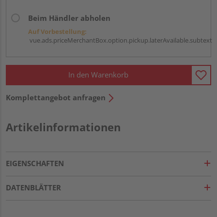
Beim Händler abholen
Auf Vorbestellung:
vue.ads.priceMerchantBox.option.pickup.laterAvailable.subtext
In den Warenkorb
Komplettangebot anfragen
Artikelinformationen
EIGENSCHAFTEN
DATENBLÄTTER