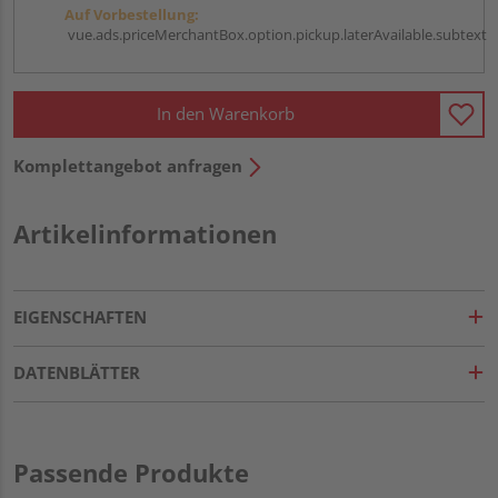
Auf Vorbestellung:
vue.ads.priceMerchantBox.option.pickup.laterAvailable.subtext
In den Warenkorb
Komplettangebot anfragen
Artikelinformationen
EIGENSCHAFTEN
DATENBLÄTTER
Passende Produkte