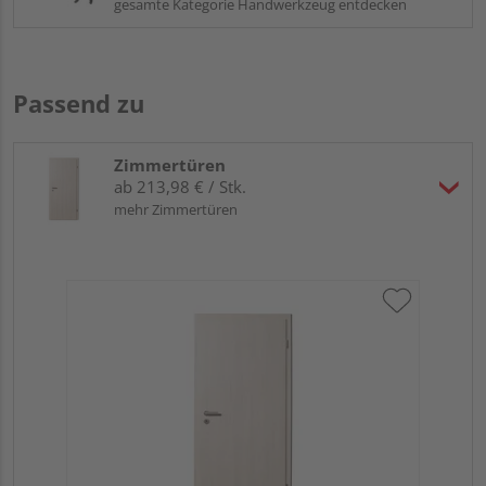
gesamte Kategorie Handwerkzeug entdecken
Passend zu
Zimmertüren
ab 213,98 € / Stk.
mehr Zimmertüren
RIN
Rö
Meh