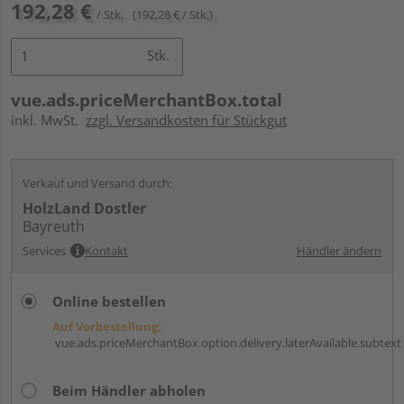
192,28 €
/ Stk.
(192,28 € / Stk.)
Stk.
vue.ads.priceMerchantBox.total
inkl. MwSt.
zzgl. Versandkosten für Stückgut
Verkauf und Versand durch:
HolzLand Dostler
Bayreuth
Services
Kontakt
Händler ändern
Online bestellen
Auf Vorbestellung:
vue.ads.priceMerchantBox.option.delivery.laterAvailable.subtext
Beim Händler abholen