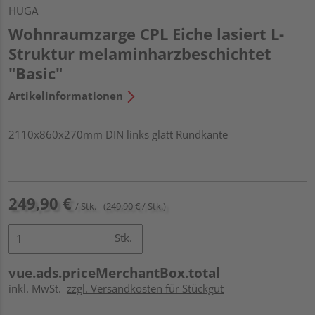
HUGA
Wohnraumzarge CPL Eiche lasiert L-
Struktur melaminharzbeschichtet
"Basic"
Artikelinformationen
2110x860x270mm DIN links glatt Rundkante
249,90 €
/ Stk.
(249,90 € / Stk.)
Stk.
vue.ads.priceMerchantBox.total
inkl. MwSt.
zzgl. Versandkosten für Stückgut