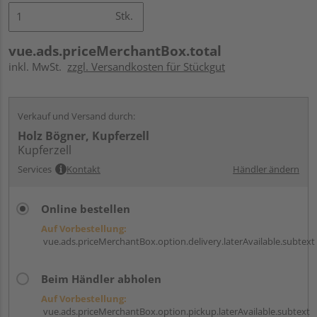
Stk.
vue.ads.priceMerchantBox.total
inkl. MwSt.
zzgl. Versandkosten für Stückgut
Verkauf und Versand durch:
Holz Bögner, Kupferzell
Kupferzell
Services
Kontakt
Händler ändern
Online bestellen
Auf Vorbestellung:
vue.ads.priceMerchantBox.option.delivery.laterAvailable.subtext
Beim Händler abholen
Auf Vorbestellung:
vue.ads.priceMerchantBox.option.pickup.laterAvailable.subtext