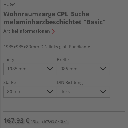
HUGA
Wohnraumzarge CPL Buche
melaminharzbeschichtet "Basic"
Artikelinformationen
1985x985x80mm DIN links glatt Rundkante
Länge
Breite
Stärke
DIN Richtung
167,93 €
/ Stk.
(167,93 € / Stk.)