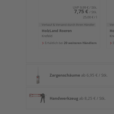
UVP
9,99 €
/ Stk.
7,75 €
/ Stk.
25,00 € / l
Verkauf & Versand
durch Ihren Händler
Ve
HolzLand Roeren
Ho
Krefeld
Kr
Erhältlich bei
20 weiteren Händlern
E
Zargenschäume
ab 6,95 € / Stk.
Handwerkzeug
ab 8,25 € / Stk.