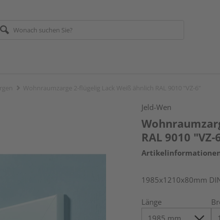
rgen
Wohnraumzarge 2-flügelig Lack Weiß ähnlich RAL 9010 "VZ-6"
Jeld-Wen
Wohnraumzarge
RAL 9010 "VZ-
Artikelinformatione
1985x1210x80mm DIN v
Länge
Br