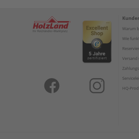
Kunden
Warum be
Wie funkt
Reservie
Versand 
Zahlungs
Servicel
HQ-Prod