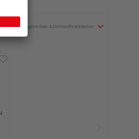
gesamte Kategorie Kleb- & Dichtstoffe entdecken
ml