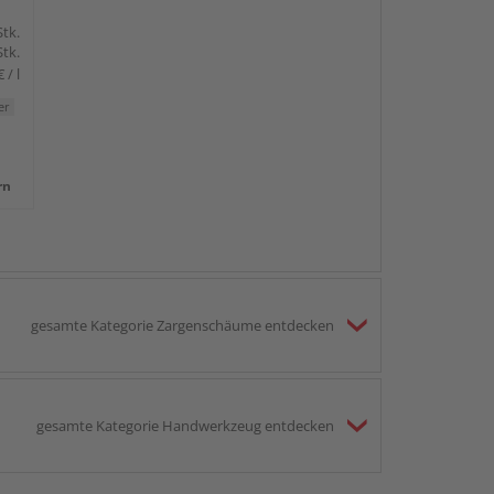
Stk.
Stk.
 / l
er
rn
gesamte Kategorie Zargenschäume entdecken
gesamte Kategorie Handwerkzeug entdecken