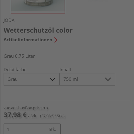
JODA
Wetterschutzöl color
Artikelinformationen
Grau 0,75 Liter
Detailfarbe
Inhalt
vue.ads.buyBox.price.rrp
37,98 €
/ Stk.
(37,98 € / Stk.)
Stk.