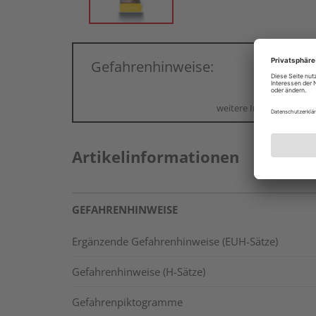
Gefahrenhinweise:
weitere Informationen
Artikelinformationen
GEFAHRENHINWEISE
Ergänzende Gefahrenhinweise (EUH-Sätze)
Gefahrenhinweise (H-Sätze)
Gefahrenpiktogramme