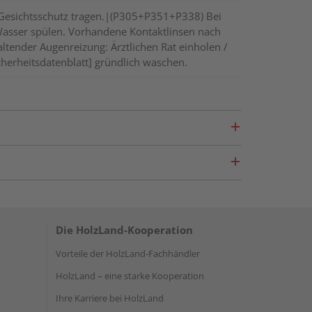
 Gesichtsschutz tragen.|(P305+P351+P338) Bei
Wasser spülen. Vorhandene Kontaktlinsen nach
ltender Augenreizung: Ärztlichen Rat einholen /
cherheitsdatenblatt] gründlich waschen.
Die HolzLand-Kooperation
Vorteile der HolzLand-Fachhändler
HolzLand – eine starke Kooperation
Ihre Karriere bei HolzLand