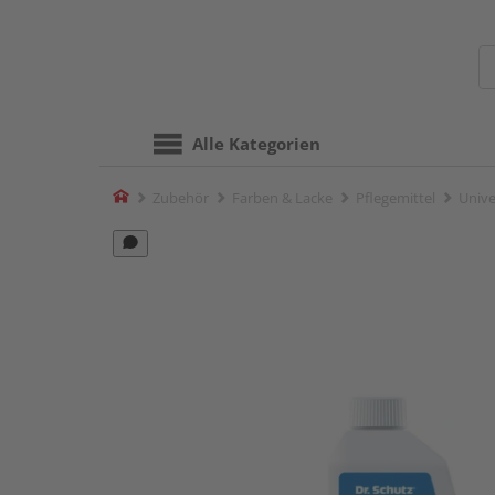
Alle Kategorien
Home
Zubehör
Farben & Lacke
Pflegemittel
Univer