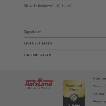
Sicherheitshinweise (P-Sätze)
Signalwort
EIGENSCHAFTEN
DATENBLÄTTER
Kunden
Warum be
Wie funkt
Reservie