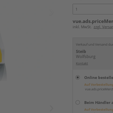
vue.ads.priceMe
inkl. MwSt.
zzgl. Versa
Verkauf und Versand du
Steib
Wolfsburg
Kontakt
Online bestell
Auf Vorbestellun
vue.ads.priceMerch
Beim Händler 
Auf Vorbestellun