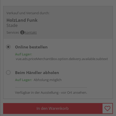
Verkauf und Versand durch:
HolzLand Funk
Stade
Services
Kontakt
Online bestellen
Auf Lager:
vue.ads.priceMerchantBox.option.delivery.available.subtext
Beim Händler abholen
Auf Lager:
Abholung möglich
Verfügbar in der Ausstellung - vor Ort ansehen.
In den Warenkorb