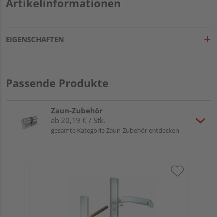
Artikelinformationen
EIGENSCHAFTEN
Passende Produkte
Zaun-Zubehör
ab 20,19 € / Stk.
gesamte Kategorie Zaun-Zubehör entdecken
Tra
30