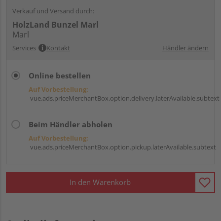
Verkauf und Versand durch:
HolzLand Bunzel Marl
Marl
Services
Kontakt
Händler ändern
Online bestellen
Auf Vorbestellung:
vue.ads.priceMerchantBox.option.delivery.laterAvailable.subtext
Beim Händler abholen
Auf Vorbestellung:
vue.ads.priceMerchantBox.option.pickup.laterAvailable.subtext
In den Warenkorb