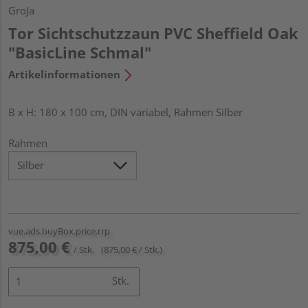
GroJa
Tor Sichtschutzzaun PVC Sheffield Oak
"BasicLine Schmal"
Artikelinformationen
B x H: 180 x 100 cm, DIN variabel, Rahmen Silber
Rahmen
vue.ads.buyBox.price.rrp
875,00 €
/ Stk.
(875,00 € / Stk.)
Stk.