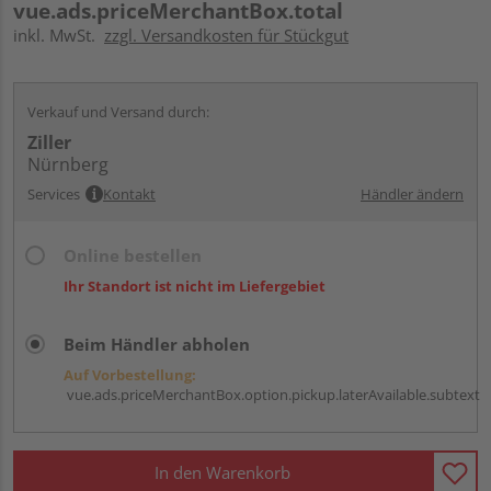
vue.ads.priceMerchantBox.total
inkl. MwSt.
zzgl. Versandkosten für Stückgut
Verkauf und Versand durch:
Ziller
Nürnberg
Services
Kontakt
Händler ändern
Online bestellen
Ihr Standort ist nicht im Liefergebiet
Beim Händler abholen
Auf Vorbestellung:
vue.ads.priceMerchantBox.option.pickup.laterAvailable.subtext
In den Warenkorb