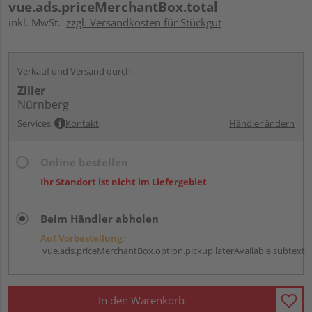
vue.ads.priceMerchantBox.total
inkl. MwSt.
zzgl. Versandkosten für Stückgut
Verkauf und Versand durch:
Ziller
Nürnberg
Services
Kontakt
Händler ändern
Online bestellen
Ihr Standort ist nicht im Liefergebiet
Beim Händler abholen
Auf Vorbestellung:
vue.ads.priceMerchantBox.option.pickup.laterAvailable.subtext
In den Warenkorb