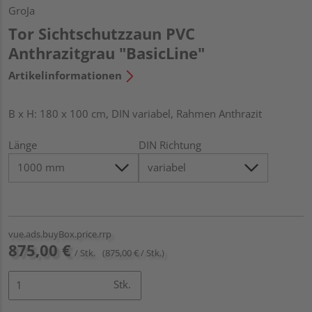
GroJa
Tor Sichtschutzzaun PVC
Anthrazitgrau "BasicLine"
Artikelinformationen
B x H: 180 x 100 cm, DIN variabel, Rahmen Anthrazit
Länge
DIN Richtung
vue.ads.buyBox.price.rrp
875,00 €
/ Stk.
(875,00 € / Stk.)
Stk.