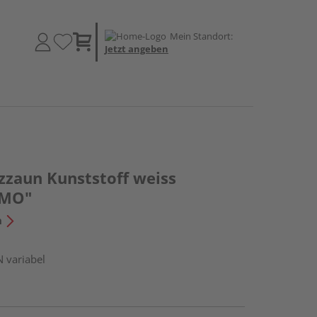
Mein Standort:
Jetzt angeben
zzaun Kunststoff weiss
OMO"
n
N variabel