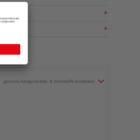
gesamte Kategorie Kleb- & Dichtstoffe entdecken