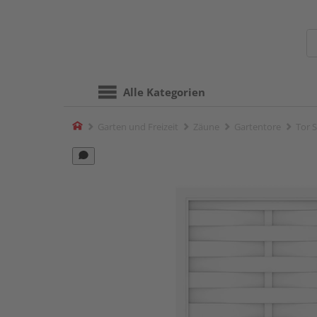
Alle Kategorien
Home
Garten und Freizeit
Zäune
Gartentore
Tor 