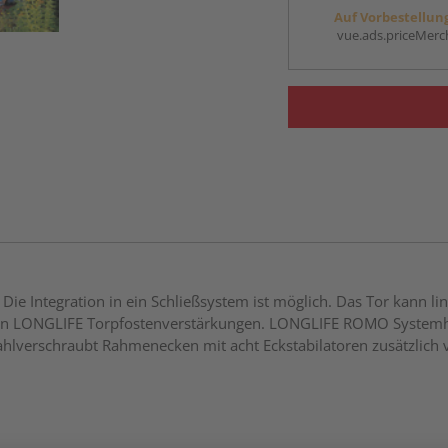
Auf Vorbestellun
vue.ads.priceMerch
 Die Integration in ein Schließsystem ist möglich. Das Tor kann l
t den LONGLIFE Torpfostenverstärkungen. LONGLIFE ROMO Systemh
lverschraubt Rahmenecken mit acht Eckstabilatoren zusätzlich v