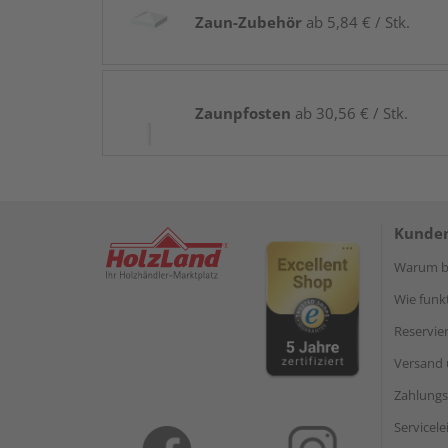
Zaun-Zubehör
ab 5,84 € / Stk.
Zaunpfosten
ab 30,56 € / Stk.
Kunden
Warum be
Wie funkt
Reservie
Versand 
Zahlungs
Servicel