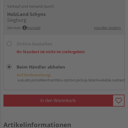
Verkauf und Versand durch:
HolzLand Schyns
Siegburg
Services
Kontakt
Händler ändern
Online bestellen
Ihr Standort ist nicht im Liefergebiet
Beim Händler abholen
Auf Vorbestellung:
vue.ads.priceMerchantBox.option.pickup.laterAvailable.subtext
In den Warenkorb
Artikelinformationen