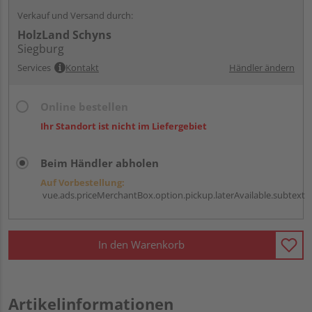
Verkauf und Versand durch:
HolzLand Schyns
Siegburg
Services
Kontakt
Händler ändern
Online bestellen
Ihr Standort ist nicht im Liefergebiet
Beim Händler abholen
Auf Vorbestellung:
vue.ads.priceMerchantBox.option.pickup.laterAvailable.subtext
In den Warenkorb
Artikelinformationen