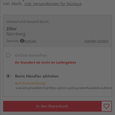
inkl. MwSt.
zzgl. Versandkosten für Stückgut
Verkauf und Versand durch:
Ziller
Nürnberg
Services
Kontakt
Händler ändern
Online bestellen
Ihr Standort ist nicht im Liefergebiet
Beim Händler abholen
Auf Vorbestellung:
vue.ads.priceMerchantBox.option.pickup.laterAvailable.subtext
In den Warenkorb